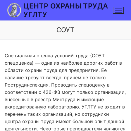
Перейти
ЦЕНТР ОХРАНЫ ТРУДА
к
УГЛТУ
содержимому
СОУТ
Специальная оценка условий труда (СОУТ,
спецоценка) — одна из наиболее дорогих работ в
области охраны труда для предприятия. Ее
наличие требуют всегда, причем не только
Рострудинспекция. Проводить спецоценку в
соответствии с 426-ФЗ могут только организации,
внесенные в реестр Минтруда и имеющие
аккредитованную лабораторию. УГЛТУ не входит в
перечень таких организаций, но сотрудники
центра охраны труда имеют большой опыт данной
деятельности. Некоторые преподаватели являются